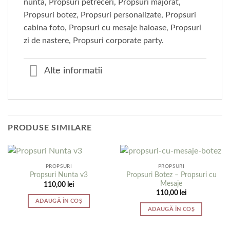
nunta, Propsuri petreceri, Propsuri majorat,
Propsuri botez, Propsuri personalizate, Propsuri
cabina foto, Propsuri cu mesaje haioase, Propsuri
zi de nastere, Propsuri corporate party.
Alte informatii
PRODUSE SIMILARE
PROPSURI
PROPSURI
Propsuri Botez – Propsuri cu
Propsuri Nunta v3
Mesaje
110,00
lei
110,00
lei
ADAUGĂ ÎN COȘ
ADAUGĂ ÎN COȘ