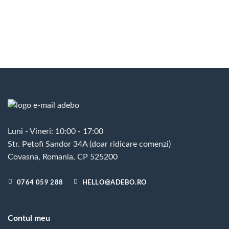
Luni - Vineri: 10:00 - 17:00
Str. Petofi Sandor 34A (doar ridicare comenzi)
Covasna, Romania, CP 525200
0764 059 288
HELLO@ADEBO.RO
Contul meu