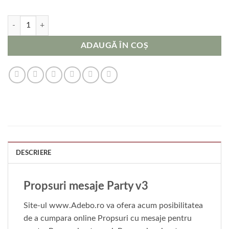
Cantitate Propsuri mesaje Party v3
ADAUGĂ ÎN COȘ
DESCRIERE
Propsuri mesaje Party v3
Site-ul www.Adebo.ro va ofera acum posibilitatea
de a cumpara online Propsuri cu mesaje pentru