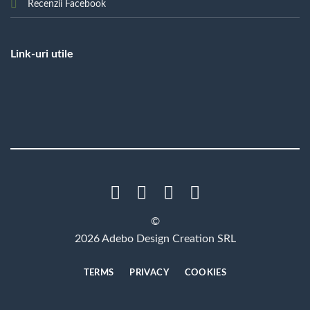
Recenzii Facebook
Link-uri utile
©
2026 Adebo Design Creation SRL
TERMS
PRIVACY
COOKIES