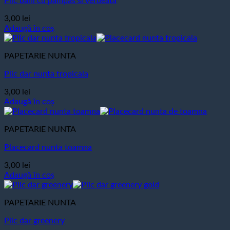
Plic bani cu pampas si verdeata
3,00
lei
Adaugă în coș
PAPETARIE NUNTA
Plic dar nunta tropicala
3,00
lei
Adaugă în coș
PAPETARIE NUNTA
Placecard nunta toamna
3,00
lei
Adaugă în coș
PAPETARIE NUNTA
Plic dar greenery