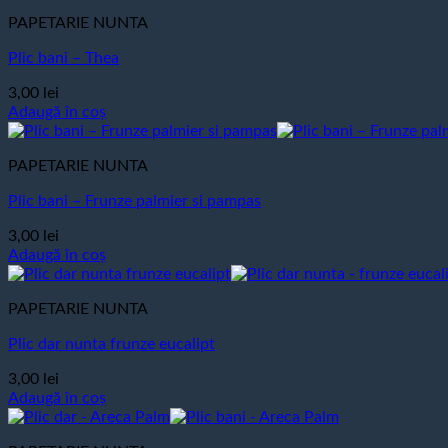
PAPETARIE NUNTA
Plic bani – Thea
3,00
lei
Adaugă în coș
PAPETARIE NUNTA
Plic bani – Frunze palmier si pampas
3,00
lei
Adaugă în coș
PAPETARIE NUNTA
Plic dar nunta frunze eucalipt
3,00
lei
Adaugă în coș