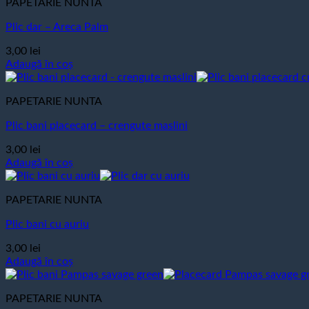
PAPETARIE NUNTA
Plic dar – Areca Palm
3,00
lei
Adaugă în coș
PAPETARIE NUNTA
Plic bani placecard – crengute maslini
3,00
lei
Adaugă în coș
PAPETARIE NUNTA
Plic bani cu auriu
3,00
lei
Adaugă în coș
PAPETARIE NUNTA