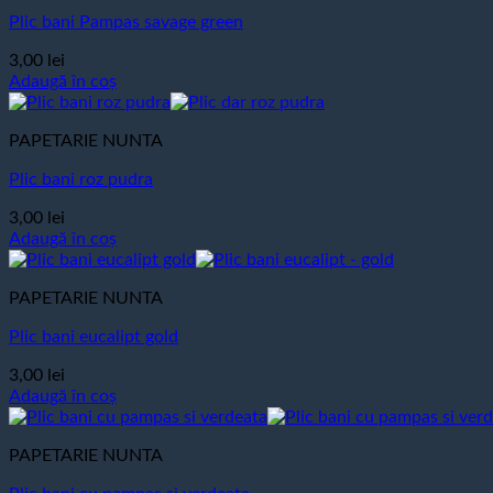
Plic bani Pampas savage green
3,00
lei
Adaugă în coș
PAPETARIE NUNTA
Plic bani roz pudra
3,00
lei
Adaugă în coș
PAPETARIE NUNTA
Plic bani eucalipt gold
3,00
lei
Adaugă în coș
PAPETARIE NUNTA