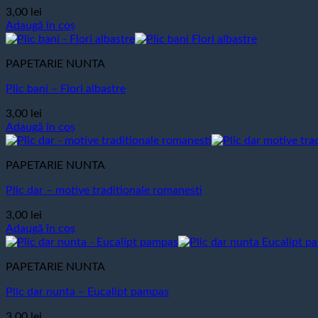
3,00
lei
Adaugă în coș
PAPETARIE NUNTA
Plic bani – Flori albastre
3,00
lei
Adaugă în coș
PAPETARIE NUNTA
Plic dar – motive traditionale romanesti
3,00
lei
Adaugă în coș
PAPETARIE NUNTA
Plic dar nunta – Eucalipt pampas
3,00
lei