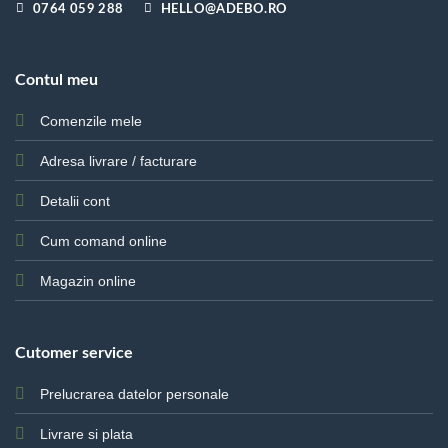
0764 059 288
HELLO@ADEBO.RO
Contul meu
Comenzile mele
Adresa livrare / facturare
Detalii cont
Cum comand online
Magazin online
Cutomer service
Prelucrarea datelor personale
Livrare si plata