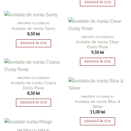
ADAUGĂ ÎN COȘ
INVITATII CU SIGILIU
Invitatie de nunta Samy
8,50
lei
INVITATII CU SIGILIU
Invitatie de nunta Clear
ADAUGĂ ÎN COȘ
Dusty Rose
9,50
lei
ADAUGĂ ÎN COȘ
INVITATII CU SIGILIU
Invitatie de nunta Criana
Dusty Rose
8,50
lei
INVITATII CU SIGILIU
Invitatia de nunta Blue &
ADAUGĂ ÎN COȘ
Silver
11,00
lei
ADAUGĂ ÎN COȘ
INVITATII CU SIGILIU