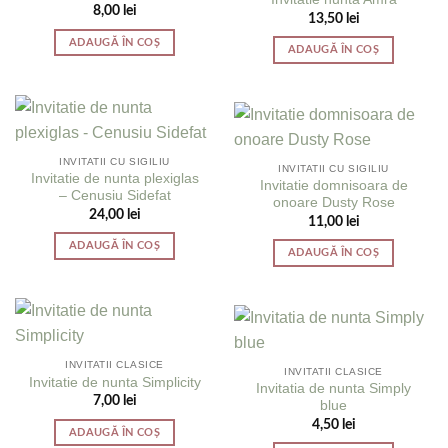
8,00
lei
13,50
lei
ADAUGĂ ÎN COȘ
ADAUGĂ ÎN COȘ
INVITATII CU SIGILIU
INVITATII CU SIGILIU
Invitatie de nunta plexiglas
Invitatie domnisoara de
– Cenusiu Sidefat
onoare Dusty Rose
24,00
lei
11,00
lei
ADAUGĂ ÎN COȘ
ADAUGĂ ÎN COȘ
INVITATII CLASICE
INVITATII CLASICE
Invitatie de nunta Simplicity
Invitatia de nunta Simply
7,00
lei
blue
4,50
lei
ADAUGĂ ÎN COȘ