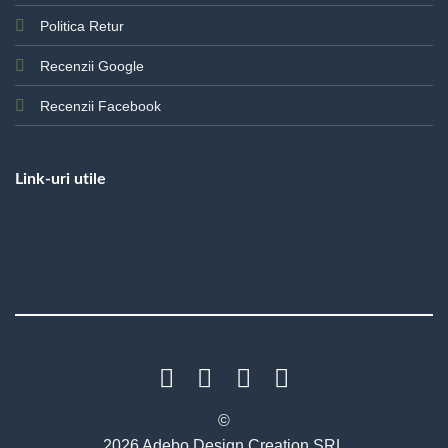
Politica Retur
Recenzii Google
Recenzii Facebook
Link-uri utile
©
2026 Adebo Design Creation SRL