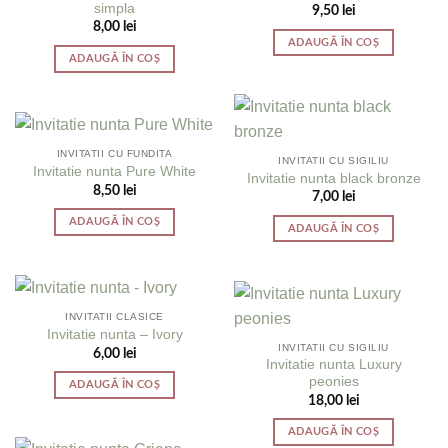
simpla
9,50
lei
8,00
lei
ADAUGĂ ÎN COȘ
ADAUGĂ ÎN COȘ
INVITATII CU FUNDITA
INVITATII CU SIGILIU
Invitatie nunta Pure White
Invitatie nunta black bronze
8,50
lei
7,00
lei
ADAUGĂ ÎN COȘ
ADAUGĂ ÎN COȘ
INVITATII CLASICE
Invitatie nunta – Ivory
INVITATII CU SIGILIU
6,00
lei
Invitatie nunta Luxury
peonies
ADAUGĂ ÎN COȘ
18,00
lei
ADAUGĂ ÎN COȘ