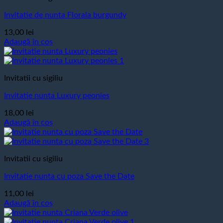
Invitatie de nunta Florala burgundy
13,00
lei
Adaugă în coș
Invitatii cu sigiliu
Invitatie nunta Luxury peonies
18,00
lei
Adaugă în coș
Invitatii cu sigiliu
Invitatie nunta cu poza Save the Date
11,00
lei
Adaugă în coș