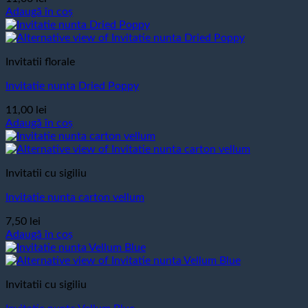
Adaugă în coș
Invitatii florale
Invitatie nunta Dried Poppy
11,00
lei
Adaugă în coș
Invitatii cu sigiliu
Invitatie nunta carton vellum
7,50
lei
Adaugă în coș
Invitatii cu sigiliu