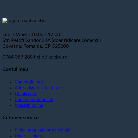
Luni - Vineri: 10:00 - 17:00
Str. Petofi Sandor 34A (doar ridicare comenzi)
Covasna, Romania, CP 525200
0764 059 288
hello@adebo.ro
Contul meu
Comenzile mele
Adresa livrare / facturare
Detalii cont
Cum comand online
Magazin online
Cutomer service
Prelucrarea datelor personale
Livrare si plata