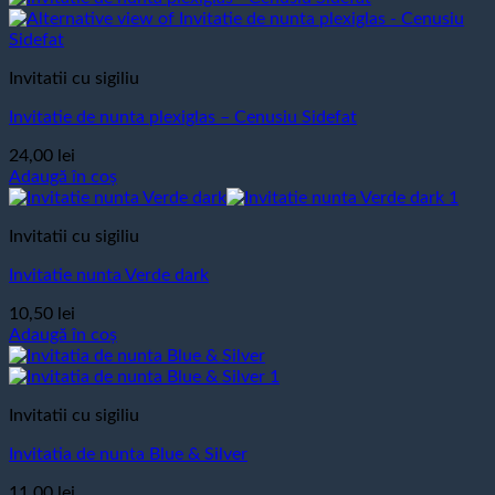
Invitatii cu sigiliu
Invitatie de nunta plexiglas – Cenusiu Sidefat
24,00
lei
Adaugă în coș
Invitatii cu sigiliu
Invitatie nunta Verde dark
10,50
lei
Adaugă în coș
Invitatii cu sigiliu
Invitatia de nunta Blue & Silver
11,00
lei