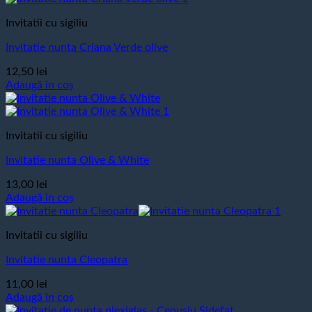
Invitatii cu sigiliu
Invitatie nunta Criana Verde olive
12,50
lei
Adaugă în coș
Invitatii cu sigiliu
Invitatie nunta Olive & White
13,00
lei
Adaugă în coș
Invitatii cu sigiliu
Invitatie nunta Cleopatra
11,00
lei
Adaugă în coș