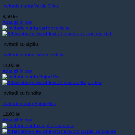
Invitatie nunta Verde Olive
8,50
lei
Adaugă în coș
Invitatii cu sigiliu
Invitatie nunta carton reciclat
11,00
lei
Adaugă în coș
Invitatii cu fundita
Invitatie nunta Bujori Roz
12,00
lei
Adaugă în coș