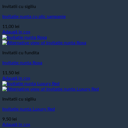
Invitatii cu sigiliu
Invitatie nunta cu plic sampanie
11,00
lei
Adaugă în coș
Invitatii cu fundita
Invitatie nunta Roxa
11,50
lei
Adaugă în coș
Invitatii cu sigiliu
Invitatie nunta Luxury Red
9,50
lei
Adaugă în coș