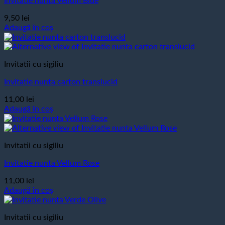
Invitatie nunta Vellum Blue
9,50
lei
Adaugă în coș
Invitatii cu sigiliu
Invitatie nunta carton translucid
11,00
lei
Adaugă în coș
Invitatii cu sigiliu
Invitatie nunta Vellum Rose
11,00
lei
Adaugă în coș
Invitatii cu sigiliu