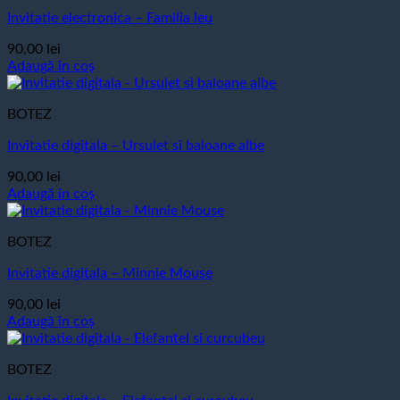
Invitatie electronica – Familia leu
90,00
lei
Adaugă în coș
BOTEZ
Invitatie digitala – Ursulet si baloane albe
90,00
lei
Adaugă în coș
BOTEZ
Invitatie digitala – Minnie Mouse
90,00
lei
Adaugă în coș
BOTEZ