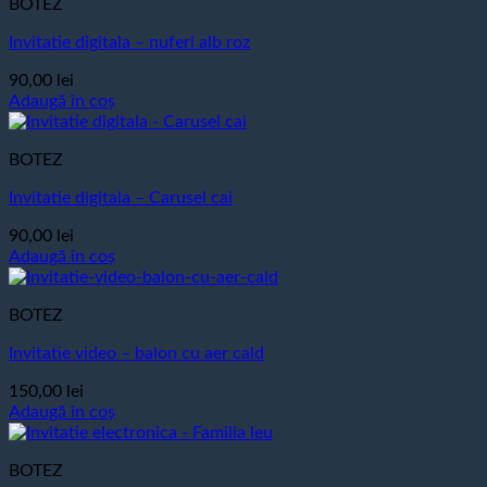
BOTEZ
Invitatie digitala – nuferi alb roz
90,00
lei
Adaugă în coș
BOTEZ
Invitatie digitala – Carusel cai
90,00
lei
Adaugă în coș
BOTEZ
Invitatie video – balon cu aer cald
150,00
lei
Adaugă în coș
BOTEZ