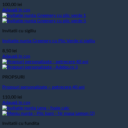
100,00
lei
Adaugă în coș
Invitatii cu sigiliu
Invitatie nunta Greenery cu Plic Verde si sigiliu
8,50
lei
Adaugă în coș
PROPSURI
Propsuri personalizate – petrecere 40 ani
110,00
lei
Adaugă în coș
Invitatii cu fundita