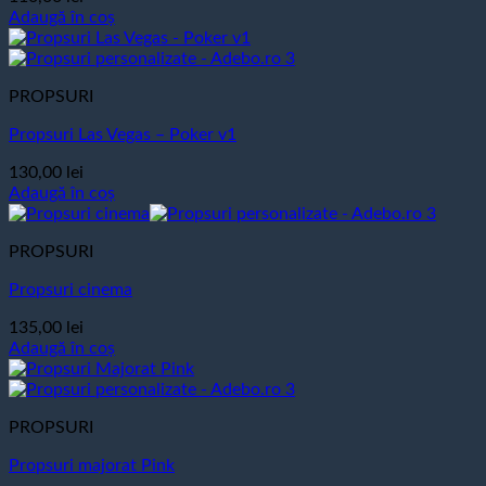
Adaugă în coș
PROPSURI
Propsuri Las Vegas – Poker v1
130,00
lei
Adaugă în coș
PROPSURI
Propsuri cinema
135,00
lei
Adaugă în coș
PROPSURI
Propsuri majorat Pink