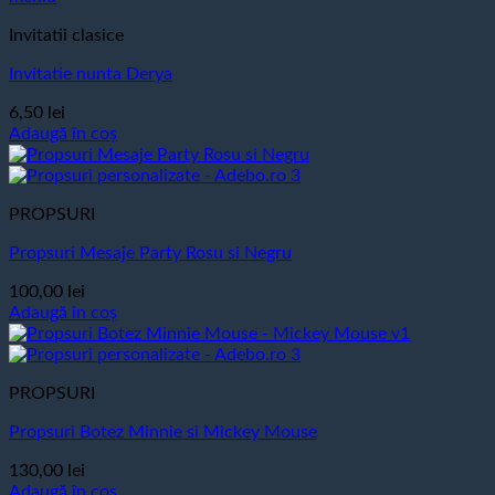
Invitatii clasice
Invitatie nunta Derya
6,50
lei
Adaugă în coș
PROPSURI
Propsuri Mesaje Party Rosu si Negru
100,00
lei
Adaugă în coș
PROPSURI
Propsuri Botez Minnie si Mickey Mouse
130,00
lei
Adaugă în coș