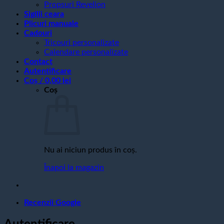
Propsuri Revelion
Sigilii ceara
Plicuri manuale
Cadouri
Tricouri personalizate
Calendare personalizate
Contact
Autentificare
Coș /
0,00
lei
Coș
Nu ai niciun produs în coș.
Înapoi la magazin
Recenzii Google