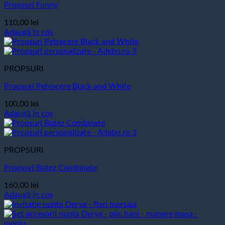
Propsuri Funny
110,00
lei
Adaugă în coș
PROPSURI
Propsuri Petrecere Black and White
100,00
lei
Adaugă în coș
PROPSURI
Propsuri Botez Combinate
160,00
lei
Adaugă în coș