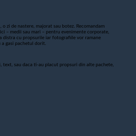
, o zi de nastere, majorat sau botez. Recomandam
r mici – medii sau mari – pentru evenimente corporate,
a distra cu propsurile iar fotografiile vor ramane
 a gasi pachetul dorit.
, text, sau daca ti-au placut propsuri din alte pachete,