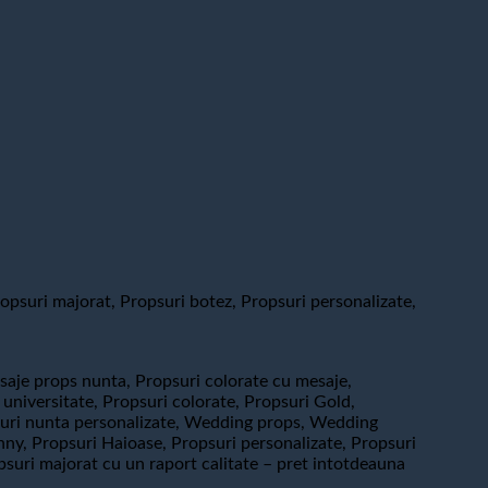
psuri majorat, Propsuri botez, Propsuri personalizate,
saje props nunta, Propsuri colorate cu mesaje,
universitate, Propsuri colorate, Propsuri Gold,
opsuri nunta personalizate, Wedding props, Wedding
ny, Propsuri Haioase, Propsuri personalizate, Propsuri
psuri majorat cu un raport calitate – pret intotdeauna