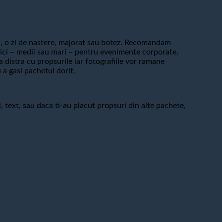
, o zi de nastere, majorat sau botez. Recomandam
r mici – medii sau mari – pentru evenimente corporate,
a distra cu propsurile iar fotografiile vor ramane
 a gasi pachetul dorit.
, text, sau daca ti-au placut propsuri din alte pachete,