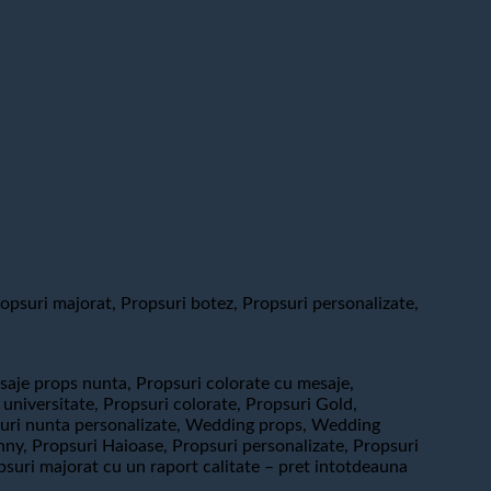
psuri majorat, Propsuri botez, Propsuri personalizate,
saje props nunta, Propsuri colorate cu mesaje,
universitate, Propsuri colorate, Propsuri Gold,
opsuri nunta personalizate, Wedding props, Wedding
ny, Propsuri Haioase, Propsuri personalizate, Propsuri
psuri majorat cu un raport calitate – pret intotdeauna