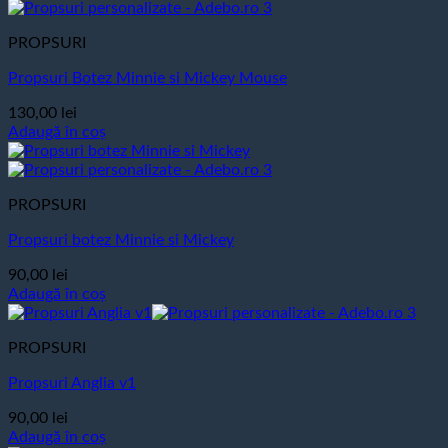
PROPSURI
Propsuri Botez Minnie si Mickey Mouse
130,00
lei
Adaugă în coș
PROPSURI
Propsuri botez Minnie si Mickey
90,00
lei
Adaugă în coș
PROPSURI
Propsuri Anglia v1
90,00
lei
Adaugă în coș