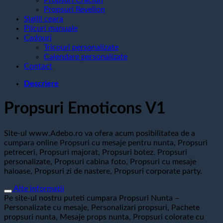
Propsuri Revelion
Sigilii ceara
Plicuri manuale
Cadouri
Tricouri personalizate
Calendare personalizate
Contact
Descriere
Propsuri Emoticons V1
Site-ul www.Adebo.ro va ofera acum posibilitatea de a
cumpara online Propsuri cu mesaje pentru nunta, Propsuri
petreceri, Propsuri majorat, Propsuri botez, Propsuri
personalizate, Propsuri cabina foto, Propsuri cu mesaje
haioase, Propsuri zi de nastere, Propsuri corporate party.
Alte informatii
Pe site-ul nostru puteti cumpara Propsuri Nunta –
Personalizate cu mesaje, Personalizari propsuri, Pachete
propsuri nunta, Mesaje props nunta, Propsuri colorate cu