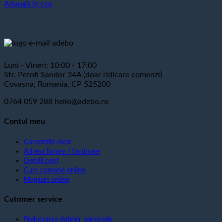
Adaugă în coș
Luni - Vineri: 10:00 - 17:00
Str. Petofi Sandor 34A (doar ridicare comenzi)
Covasna, Romania, CP 525200
0764 059 288
hello@adebo.ro
Contul meu
Comenzile mele
Adresa livrare / facturare
Detalii cont
Cum comand online
Magazin online
Cutomer service
Prelucrarea datelor personale