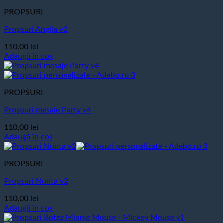
PROPSURI
Propsuri Anglia v2
110,00
lei
Adaugă în coș
PROPSURI
Propsuri mesaje Party v4
110,00
lei
Adaugă în coș
PROPSURI
Propsuri Nunta v2
110,00
lei
Adaugă în coș