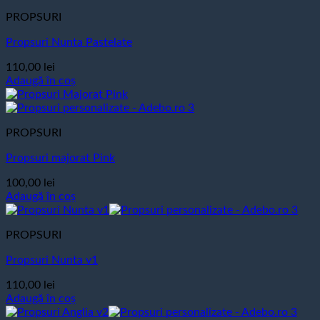
PROPSURI
Propsuri Nunta Pastelate
110,00
lei
Adaugă în coș
PROPSURI
Propsuri majorat Pink
100,00
lei
Adaugă în coș
PROPSURI
Propsuri Nunta v1
110,00
lei
Adaugă în coș