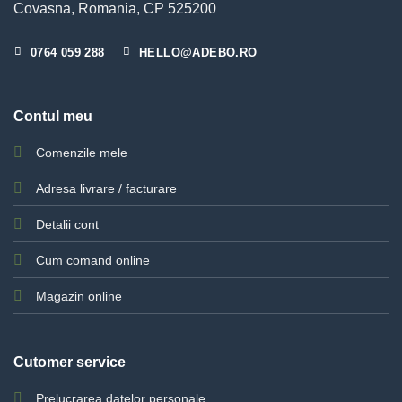
Covasna, Romania, CP 525200
0764 059 288
HELLO@ADEBO.RO
Contul meu
Comenzile mele
Adresa livrare / facturare
Detalii cont
Cum comand online
Magazin online
Cutomer service
Prelucrarea datelor personale