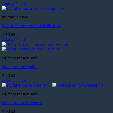
Adaugă în coș
Invitatii clasice
Invitatie nunta cu flori si plic mov
4,50
lei
Adaugă în coș
Numere masa nunta
Numar masa Pembe
4,50
lei
Adaugă în coș
Numere masa nunta
Numar masa Greenery
4,00
lei