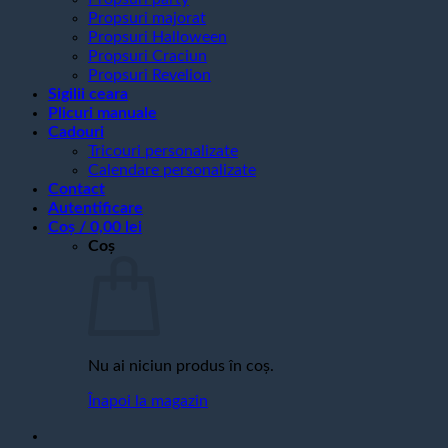
Propsuri majorat
Propsuri Halloween
Propsuri Craciun
Propsuri Revelion
Sigilii ceara
Plicuri manuale
Cadouri
Tricouri personalizate
Calendare personalizate
Contact
Autentificare
Coș /
0,00
lei
Coș
Nu ai niciun produs în coș.
Înapoi la magazin