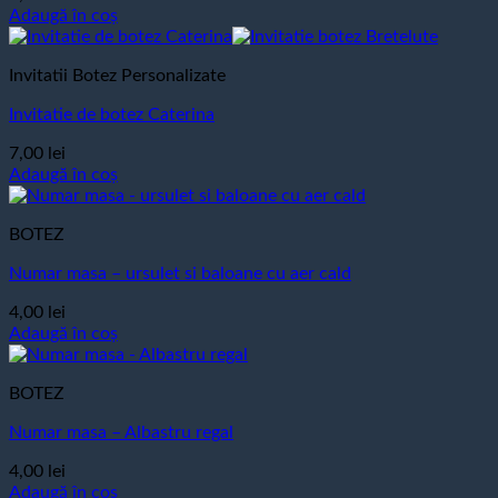
Adaugă în coș
Invitatii Botez Personalizate
Invitatie de botez Caterina
7,00
lei
Adaugă în coș
BOTEZ
Numar masa – ursulet si baloane cu aer cald
4,00
lei
Adaugă în coș
BOTEZ
Numar masa – Albastru regal
4,00
lei
Adaugă în coș