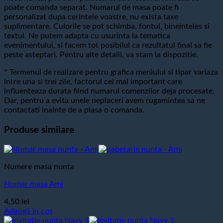
poate comanda separat. Numarul de masa poate fi
personalizat dupa cerintele voastre, nu exista taxe
suplimentare. Culorile se pot schimba, fontul, bineinteles si
textul. Ne putem adapta cu usurinta la tematica
evenimentului, si facem tot posibilul ca rezultatul final sa fie
peste asteptari. Pentru alte detalii, va stam la dispozitie.
* Termenul de realizare pentru grafica meniului si tipar variaza
intre una si trei zile, factorul cel mai important care
influenteaza durata fiind numarul comenzilor deja procesate.
Dar, pentru a evita unele neplaceri avem rugamintea sa ne
contactati inainte de a plasa o comanda.
Produse similare
Numere masa nunta
Numar masa Ami
4,50
lei
Adaugă în coș