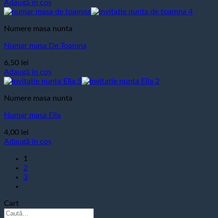
Adaugă în coș
Numere masa nunta
Numar masa De Toamna
6,50
lei
Adaugă în coș
Numere masa nunta
Numar masa Ella
4,00
lei
Adaugă în coș
1
2
3
Cart
Caută