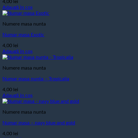
4,00
lei
Adaugă în coș
Numere masa nunta
Numar masa Exotic
4,00
lei
Adaugă în coș
Numere masa nunta
Numar masa nunta – Tropicalia
4,00
lei
Adaugă în coș
Numere masa nunta
Numar masa – navy blue and gold
4,00
lei