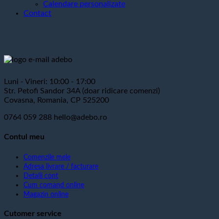
Calendare personalizate
Contact
Luni - Vineri: 10:00 - 17:00
Str. Petofi Sandor 34A (doar ridicare comenzi)
Covasna, Romania, CP 525200
0764 059 288
hello@adebo.ro
Contul meu
Comenzile mele
Adresa livrare / facturare
Detalii cont
Cum comand online
Magazin online
Cutomer service