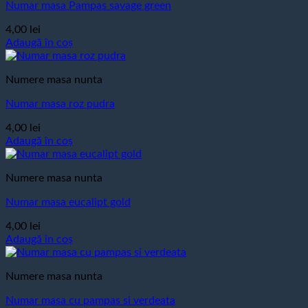
Numar masa Pampas savage green
4,00
lei
Adaugă în coș
Numere masa nunta
Numar masa roz pudra
4,00
lei
Adaugă în coș
Numere masa nunta
Numar masa eucalipt gold
4,00
lei
Adaugă în coș
Numere masa nunta
Numar masa cu pampas si verdeata