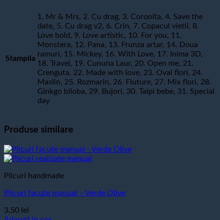
1. Mr & Mrs, 2. Cu drag, 3. Coronita, 4. Save the
date, 5. Cu drag v2, 6. Crin, 7. Copacul vietii, 8.
Love bold, 9. Love artistic, 10. For you, 11.
Monstera, 12. Pana, 13. Frunza artar, 14. Doua
ramuri, 15. Mickey, 16. With Love, 17. Inima 3D,
Stampila
18. Travel, 19. Cununa Laur, 20. Open me, 21.
Crenguta, 22. Made with love, 23. Oval flori, 24.
Maslin, 25. Rozmarin, 26. Fluture, 27. Mix flori, 28.
Ginkgo biloba, 29. Bujori, 30. Talpi bebe, 31. Special
day
Produse similare
Plicuri handmade
Plicuri facute manual – Verde Olive
3,50
lei
Adaugă în coș