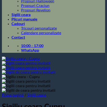
Propsuri Halloween
Propsuri Craciun
Propsuri Revelion
Sigilii ceara
Plicuri manuale
Cadouri
Tricouri personalizate
Calendare personalizate
Contact
10:00 - 17:00
WhatsApp
Prima pagină
/
Sigilii ceara