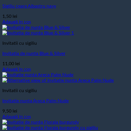
Sigiliu ceara Albastru navy
1,50
lei
Adaugă în coș
Invitatii cu sigiliu
Invitatia de nunta Blue & Silver
11,00
lei
Adaugă în coș
Invitatii cu sigiliu
Invitatie nunta Areca Palm Nude
9,50
lei
Adaugă în coș