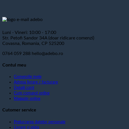
Luni - Vineri: 10:00 - 17:00
Str. Petofi Sandor 34A (doar ridicare comenzi)
Covasna, Romania, CP 525200
0764 059 288
hello@adebo.ro
Contul meu
Comenzile mele
Adresa livrare / facturare
Detalii cont
Cum comand online
Magazin online
Cutomer service
Prelucrarea datelor personale
Livrare si plata