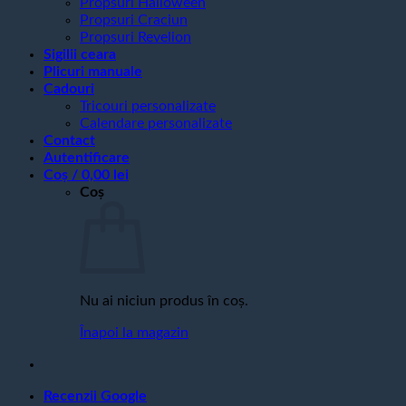
Propsuri Halloween
Propsuri Craciun
Propsuri Revelion
Sigilii ceara
Plicuri manuale
Cadouri
Tricouri personalizate
Calendare personalizate
Contact
Autentificare
Coș /
0,00
lei
Coș
Nu ai niciun produs în coș.
Înapoi la magazin
Recenzii Google