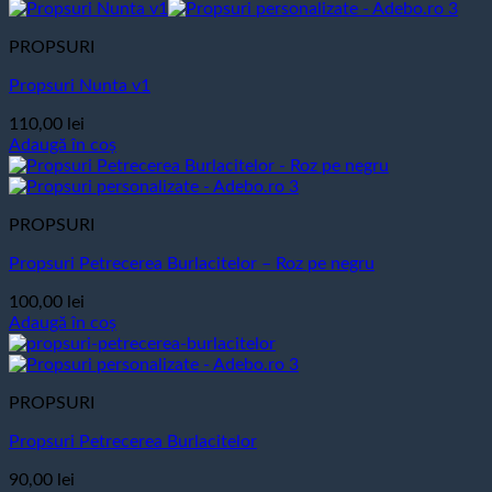
PROPSURI
Propsuri Nunta v1
110,00
lei
Adaugă în coș
PROPSURI
Propsuri Petrecerea Burlacitelor – Roz pe negru
100,00
lei
Adaugă în coș
PROPSURI
Propsuri Petrecerea Burlacitelor
90,00
lei