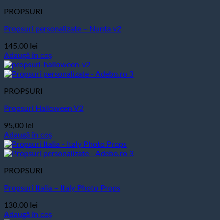
PROPSURI
Propsuri personalizate – Nunta v2
145,00
lei
Adaugă în coș
PROPSURI
Propsuri Halloween V2
95,00
lei
Adaugă în coș
PROPSURI
Propsuri Italia – Italy Photo Props
130,00
lei
Adaugă în coș