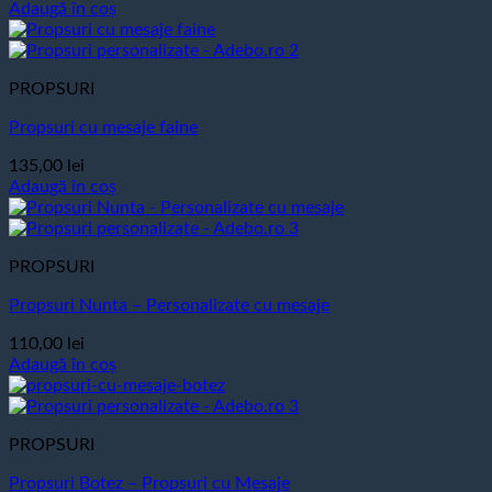
Adaugă în coș
PROPSURI
Propsuri cu mesaje faine
135,00
lei
Adaugă în coș
PROPSURI
Propsuri Nunta – Personalizate cu mesaje
110,00
lei
Adaugă în coș
PROPSURI
Propsuri Botez – Propsuri cu Mesaje