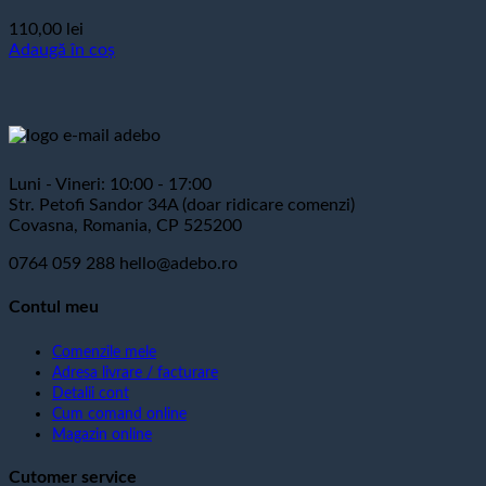
110,00
lei
Adaugă în coș
Luni - Vineri: 10:00 - 17:00
Str. Petofi Sandor 34A (doar ridicare comenzi)
Covasna, Romania, CP 525200
0764 059 288
hello@adebo.ro
Contul meu
Comenzile mele
Adresa livrare / facturare
Detalii cont
Cum comand online
Magazin online
Cutomer service