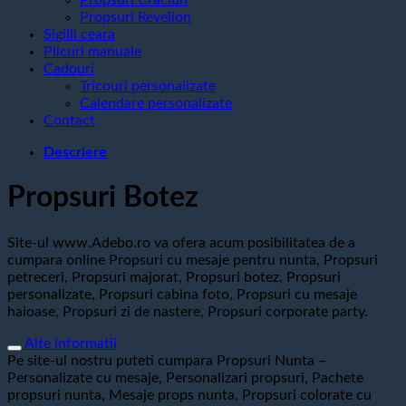
Propsuri Revelion
Sigilii ceara
Plicuri manuale
Cadouri
Tricouri personalizate
Calendare personalizate
Contact
Descriere
Propsuri Botez
Site-ul www.Adebo.ro va ofera acum posibilitatea de a
cumpara online Propsuri cu mesaje pentru nunta, Propsuri
petreceri, Propsuri majorat, Propsuri botez, Propsuri
personalizate, Propsuri cabina foto, Propsuri cu mesaje
haioase, Propsuri zi de nastere, Propsuri corporate party.
Alte informatii
Pe site-ul nostru puteti cumpara Propsuri Nunta –
Personalizate cu mesaje, Personalizari propsuri, Pachete
propsuri nunta, Mesaje props nunta, Propsuri colorate cu