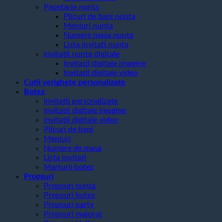
Papetarie nunta
Plicuri de bani nunta
Meniuri nunta
Numere masa nunta
Lista invitati nunta
Invitatii nunta digitale
Invitatii digitale imagine
Invitatii digitale video
Cutii verighete personalizate
Botez
Invitatii personalizate
invitatii digitale imagine
Invitatii digitale video
Plicuri de bani
Meniuri
Numere de masa
Lista invitati
Marturii botez
Propsuri
Propsuri nunta
Propsuri botez
Propsuri party
Propsuri majorat