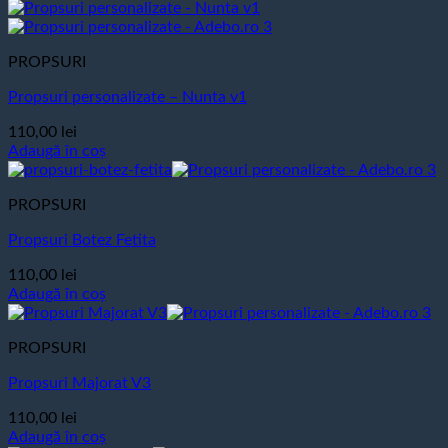
PROPSURI
Propsuri personalizate – Nunta v1
110,00
lei
Adaugă în coș
PROPSURI
Propsuri Botez Fetita
110,00
lei
Adaugă în coș
PROPSURI
Propsuri Majorat V3
110,00
lei
Adaugă în coș