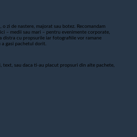
, o zi de nastere, majorat sau botez. Recomandam
r mici – medii sau mari – pentru evenimente corporate,
a distra cu propsurile iar fotografiile vor ramane
 a gasi pachetul dorit.
, text, sau daca ti-au placut propsuri din alte pachete,