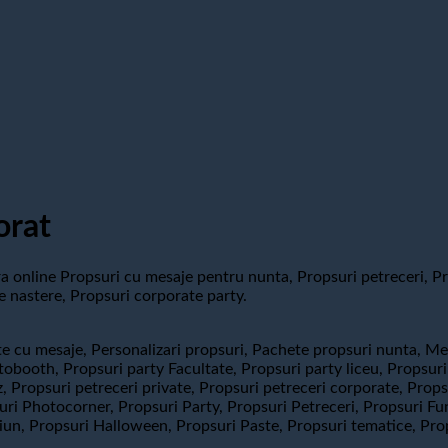
orat
online Propsuri cu mesaje pentru nunta, Propsuri petreceri, Pro
e nastere, Propsuri corporate party.
e cu mesaje, Personalizari propsuri, Pachete propsuri nunta, Me
booth, Propsuri party Facultate, Propsuri party liceu, Propsuri 
ez, Propsuri petreceri private, Propsuri petreceri corporate, Pr
i Photocorner, Propsuri Party, Propsuri Petreceri, Propsuri Fun
ciun, Propsuri Halloween, Propsuri Paste, Propsuri tematice, Pro