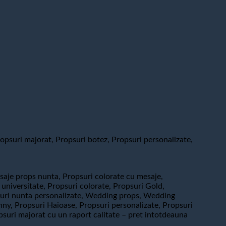
psuri majorat, Propsuri botez, Propsuri personalizate,
saje props nunta, Propsuri colorate cu mesaje,
universitate, Propsuri colorate, Propsuri Gold,
opsuri nunta personalizate, Wedding props, Wedding
ny, Propsuri Haioase, Propsuri personalizate, Propsuri
psuri majorat cu un raport calitate – pret intotdeauna