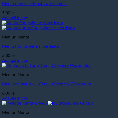
Meniu nunta – Monstera & pampas
5,00
lei
Adaugă în coș
Meniuri Nunta
Meniu flori galbene si verdeata
5,00
lei
Adaugă în coș
Meniuri Nunta
Meniu de farfurie – Cerc – Greenery Watercolor
6,00
lei
Adaugă în coș
Meniuri Nunta