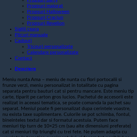
Propsuri majorat
Propsuri Halloween
Propsuri Craciun
Propsuri Revelion
Sigilii ceara
Plicuri manuale
Cadouri
Tricouri personalizate
Calendare personalizate
Contact
Descriere
Meniu nunta Ama – meniu de nunta cu flori portocalii si
frunze verzi, meniu personalizat in totalitate cu pagina
separata pentru bauturi cat si pentru mancare. Este meniu tip
carte, tiparit pe carton gros lucios. Pachetul de accesorii este
realizat in aceeasi tematica, se poate comanda la pachet sau
separat. Meniul poate fi personalizat dupa cerintele voastre,
nu exista taxe suplimentare. Culorile se pot schimba, fontul,
bineinteles textul dar si formatul acestuia. Putem face
meniuri tip turn de 10×25 cm (sau alte dimensiuni preferate)
cat si meniuri tip triunghi cu trei fete. Ne putem adapta cu