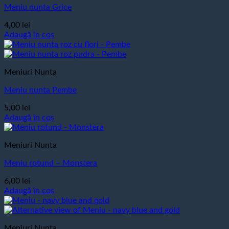
Meniu nunta Grice
4,00
lei
Adaugă în coș
Meniuri Nunta
Meniu nunta Pembe
5,00
lei
Adaugă în coș
Meniuri Nunta
Meniu rotund – Monstera
6,00
lei
Adaugă în coș
Meniuri Nunta