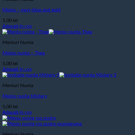
Meniu – navy blue and gold
5,00
lei
Adaugă în coș
Meniuri Nunta
Meniu nunta – Thea
5,00
lei
Adaugă în coș
Meniuri Nunta
Meniu nunta Mistery
5,00
lei
Adaugă în coș
Meniuri Nunta