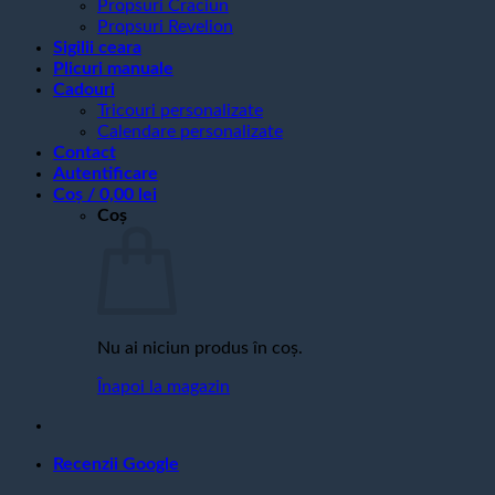
Propsuri Craciun
Propsuri Revelion
Sigilii ceara
Plicuri manuale
Cadouri
Tricouri personalizate
Calendare personalizate
Contact
Autentificare
Coș /
0,00
lei
Coș
Nu ai niciun produs în coș.
Înapoi la magazin
Recenzii Google