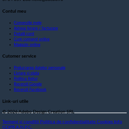
Contul meu
Comenzile mele
Adresa livrare / facturare
Detalii cont
Cum comand online
Magazin online
Cutomer service
Prelucrarea datelor personale
Livrare si plata
Politica Retur
Recenzii Google
Recenzii Facebook
Link-uri utile
© 2026 Adebo Design Creation SRL
Termeni si conditii
Politica de confidentialitate
Cookies
Info
GDPR
A.N.P.C.