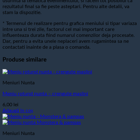
usurinta la tematica evenimentului, si facem tot posibilul ca
rezultatul final sa fie peste asteptari. Pentru alte detalii, va
stam la dispozitie.
* Termenul de realizare pentru grafica meniului si tipar variaza
intre una si trei zile, factorul cel mai important care
influenteaza durata fiind numarul comenzilor deja procesate.
Dar, pentru a evita unele neplaceri avem rugamintea sa ne
contactati inainte de a plasa o comanda.
Produse similare
Meniuri Nunta
Meniu rotund nunta – crengute maslini
6,00
lei
Adaugă în coș
Meniuri Nunta