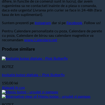
difere, in functie de ce comenzi sunt in lucru), dar avem
rugamintea sa ne contactati inainte de a plasa o comanda,
daca este urgenta! Livrarea prin curier se face in 24-48h (fara
taxa de km suplimentari).
Suntem prezenti pe
Instagram
dar si pe
Facebook
. Follow us!
Pentru Calendare personalizate cu poza, Calendare de perete
cu poza, Calendare de birou sau calendare magnetice va
recomandam
www.Calendare.net
Produse similare
BOTEZ
Invitatie botez digitala – Pink Butterfly
150,00
lei
Adaugă în coș
BOTEZ