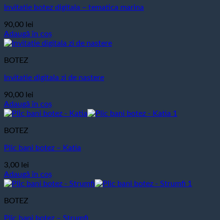
Invitatie botez digitala – tematica marina
90,00
lei
Adaugă în coș
BOTEZ
Invitatie digitala zi de nastere
90,00
lei
Adaugă în coș
BOTEZ
Plic bani botez – Katia
3,00
lei
Adaugă în coș
BOTEZ
Plic bani botez – Strumfi