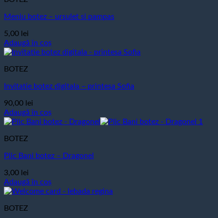
Meniu botez – ursulet si pampas
5,00
lei
Adaugă în coș
BOTEZ
Invitatie botez digitala – printesa Sofia
90,00
lei
Adaugă în coș
BOTEZ
Plic Bani botez – Dragonel
3,00
lei
Adaugă în coș
BOTEZ