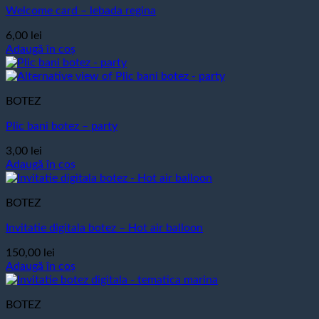
Welcome card – lebada regina
6,00
lei
Adaugă în coș
BOTEZ
Plic bani botez – party
3,00
lei
Adaugă în coș
BOTEZ
Invitatie digitala botez – Hot air balloon
150,00
lei
Adaugă în coș
BOTEZ