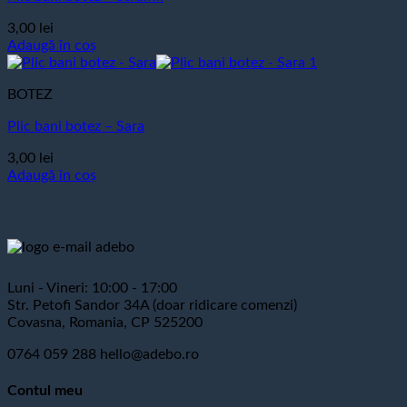
3,00
lei
Adaugă în coș
BOTEZ
Plic bani botez – Sara
3,00
lei
Adaugă în coș
Luni - Vineri: 10:00 - 17:00
Str. Petofi Sandor 34A (doar ridicare comenzi)
Covasna, Romania, CP 525200
0764 059 288
hello@adebo.ro
Contul meu