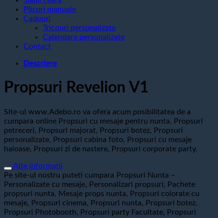
Plicuri manuale
Cadouri
Tricouri personalizate
Calendare personalizate
Contact
Descriere
Propsuri Revelion V1
Site-ul www.Adebo.ro va ofera acum posibilitatea de a
cumpara online Propsuri cu mesaje pentru nunta, Propsuri
petreceri, Propsuri majorat, Propsuri botez, Propsuri
personalizate, Propsuri cabina foto, Propsuri cu mesaje
haioase, Propsuri zi de nastere, Propsuri corporate party.
Alte informatii
Pe site-ul nostru puteti cumpara Propsuri Nunta –
Personalizate cu mesaje, Personalizari propsuri, Pachete
propsuri nunta, Mesaje props nunta, Propsuri colorate cu
mesaje, Propsuri cinema, Propsuri nunta, Propsuri botez,
Propsuri Photobooth, Propsuri party Facultate, Propsuri