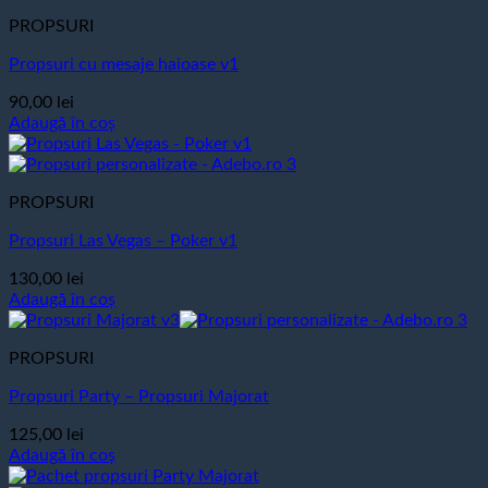
PROPSURI
Propsuri cu mesaje haioase v1
90,00
lei
Adaugă în coș
PROPSURI
Propsuri Las Vegas – Poker v1
130,00
lei
Adaugă în coș
PROPSURI
Propsuri Party – Propsuri Majorat
125,00
lei
Adaugă în coș