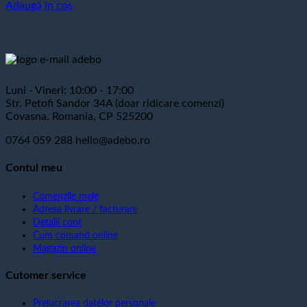
Adaugă în coș
Luni - Vineri: 10:00 - 17:00
Str. Petofi Sandor 34A (doar ridicare comenzi)
Covasna, Romania, CP 525200
0764 059 288
hello@adebo.ro
Contul meu
Comenzile mele
Adresa livrare / facturare
Detalii cont
Cum comand online
Magazin online
Cutomer service
Prelucrarea datelor personale