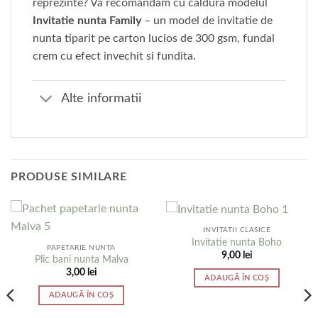
reprezinte? Va recomandam cu caldura modelul
Invitatie nunta Family
– un model de invitatie de
nunta tiparit pe carton lucios de 300 gsm, fundal
crem cu efect invechit si fundita.
Alte informatii
PRODUSE SIMILARE
INVITATII CLASICE
Invitatie nunta Boho
PAPETARIE NUNTA
9,00
lei
Plic bani nunta Malva
3,00
lei
ADAUGĂ ÎN COȘ
ADAUGĂ ÎN COȘ