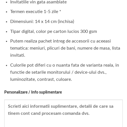
Invitatiile vin gata asamblate
Termen executie 1-5 zile *
Dimensiuni: 14 x 14 cm (inchisa)
Tipar digital, color pe carton lucios 300 gsm
Putem realiza pachet intreg de accesorii cu aceeasi
tematica: meniuri, plicuri de bani, numere de masa, lista
invitati.
Culorile pot diferi cu o nuanta fata de varianta reala, in
functie de setarile monitorului / device-ului dvs.,
luminozitate, contrast, culoare.
Personalizare / Info suplimentare