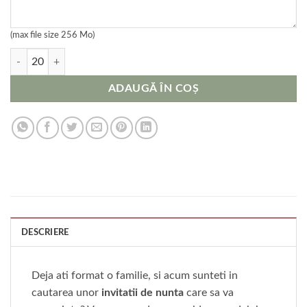
(max file size 256 Mo)
Cantitate Invitatie nunta Family
ADAUGĂ ÎN COȘ
DESCRIERE
Deja ati format o familie, si acum sunteti in
cautarea unor
invitatii de nunta
care sa va