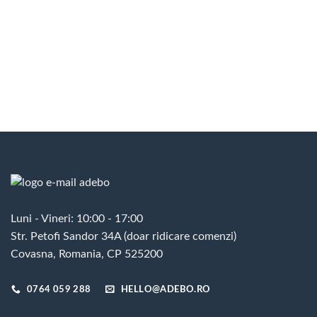
Luni - Vineri: 10:00 - 17:00
Str. Petofi Sandor 34A (doar ridicare comenzi)
Covasna, Romania, CP 525200
0764 059 288
HELLO@ADEBO.RO