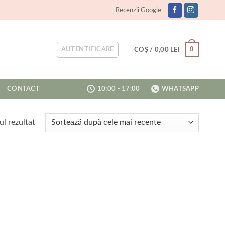
Recenzii Google
0
AUTENTIFICARE
COȘ /
0,00
LEI
CONTACT
10:00 - 17:00
WHATSAPP
ul rezultat