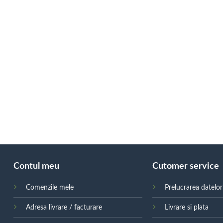
Contul meu
Cutomer service
Comenzile mele
Prelucrarea datelo
Adresa livrare / facturare
Livrare si plata