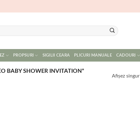
EZ
PROPSURI
SIGILII CEARA
PLICURI MANUALE
CADOURI
EO BABY SHOWER INVITATION”
Afișez singur