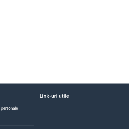
Link-uri utile
r personale