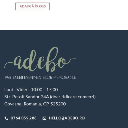
ADAUGĂ ÎN COȘ
Luni - Vineri: 10:00 - 17:00
Str. Petofi Sandor 34A (doar ridicare comenzi)
Covasna, Romania, CP 525200
0764 059 288
HELLO@ADEBO.RO