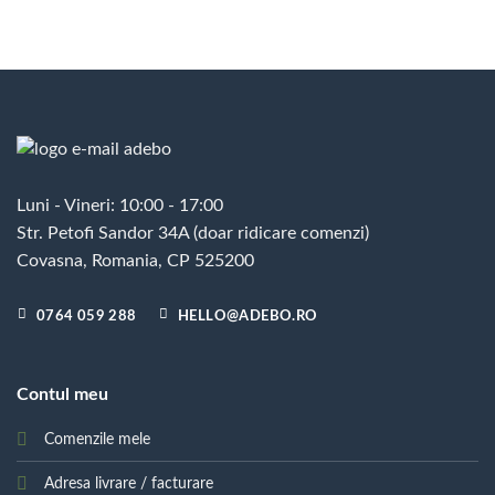
Luni - Vineri: 10:00 - 17:00
Str. Petofi Sandor 34A (doar ridicare comenzi)
Covasna, Romania, CP 525200
0764 059 288
HELLO@ADEBO.RO
Contul meu
Comenzile mele
Adresa livrare / facturare