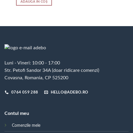
ADAUGĂ ÎN COȘ
Luni - Vineri: 10:00 - 17:00
Str. Petofi Sandor 34A (doar ridicare comenzi)
Covasna, Romania, CP 525200
0764 059 288
HELLO@ADEBO.RO
Contul meu
Comenzile mele