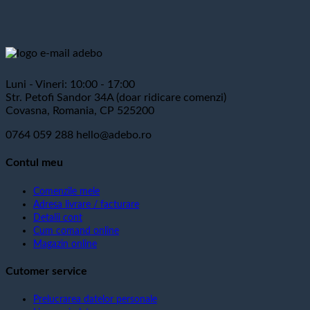
Luni - Vineri: 10:00 - 17:00
Str. Petofi Sandor 34A (doar ridicare comenzi)
Covasna, Romania, CP 525200
0764 059 288
hello@adebo.ro
Contul meu
Comenzile mele
Adresa livrare / facturare
Detalii cont
Cum comand online
Magazin online
Cutomer service
Prelucrarea datelor personale