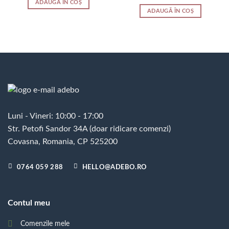
ADAUGĂ ÎN COȘ
ADAUGĂ ÎN COȘ
Luni - Vineri: 10:00 - 17:00
Str. Petofi Sandor 34A (doar ridicare comenzi)
Covasna, Romania, CP 525200
0764 059 288
HELLO@ADEBO.RO
Contul meu
Comenzile mele