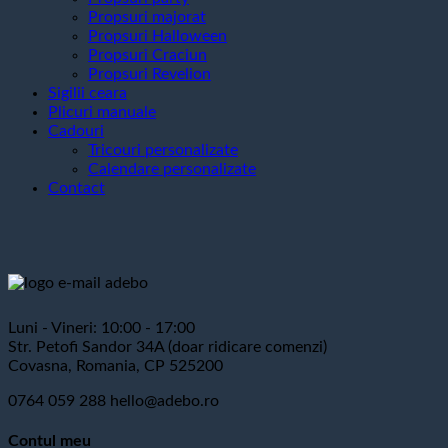
Propsuri majorat
Propsuri Halloween
Propsuri Craciun
Propsuri Revelion
Sigilii ceara
Plicuri manuale
Cadouri
Tricouri personalizate
Calendare personalizate
Contact
Luni - Vineri: 10:00 - 17:00
Str. Petofi Sandor 34A (doar ridicare comenzi)
Covasna, Romania, CP 525200
0764 059 288
hello@adebo.ro
Contul meu