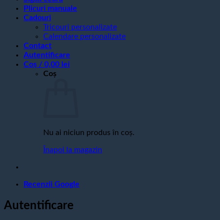
Plicuri manuale
Cadouri
Tricouri personalizate
Calendare personalizate
Contact
Autentificare
Coș /
0,00
lei
Coș
Nu ai niciun produs în coș.
Înapoi la magazin
Recenzii Google
Autentificare