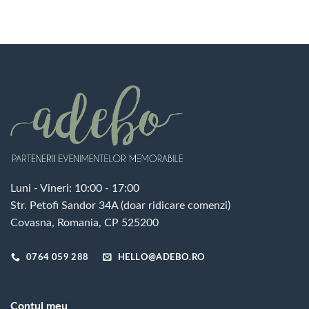
Luni - Vineri: 10:00 - 17:00
Str. Petofi Sandor 34A (doar ridicare comenzi)
Covasna, Romania, CP 525200
0764 059 288
HELLO@ADEBO.RO
Contul meu