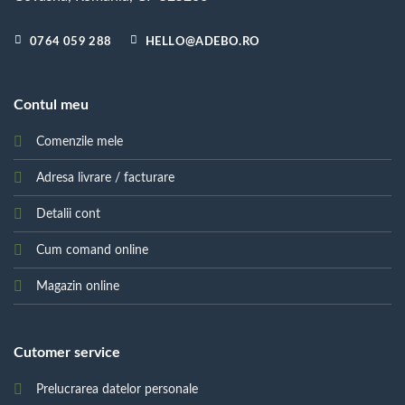
0764 059 288
HELLO@ADEBO.RO
Contul meu
Comenzile mele
Adresa livrare / facturare
Detalii cont
Cum comand online
Magazin online
Cutomer service
Prelucrarea datelor personale