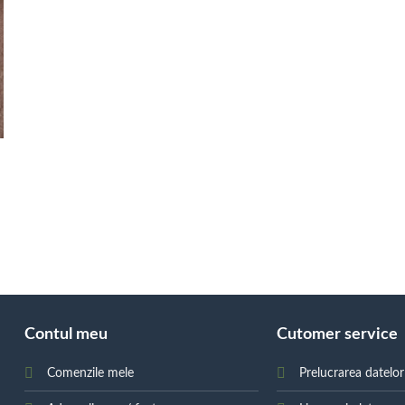
Contul meu
Cutomer service
Comenzile mele
Prelucrarea datelo