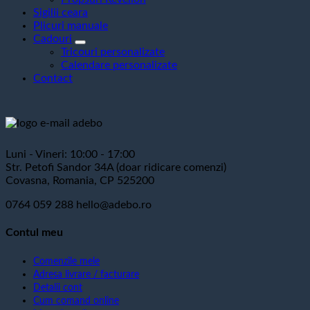
Sigilii ceara
Plicuri manuale
Cadouri
Tricouri personalizate
Calendare personalizate
Contact
Luni - Vineri: 10:00 - 17:00
Str. Petofi Sandor 34A (doar ridicare comenzi)
Covasna, Romania, CP 525200
0764 059 288
hello@adebo.ro
Contul meu
Comenzile mele
Adresa livrare / facturare
Detalii cont
Cum comand online