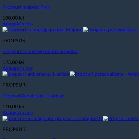
Propsuri majorat Pink
100,00
lei
Adaugă în coș
PROPSURI
Propsuri cu mesaje pentru Majorat
125,00
lei
Adaugă în coș
PROPSURI
Propsuri Aniversare 1 anisor
110,00
lei
Adaugă în coș
PROPSURI