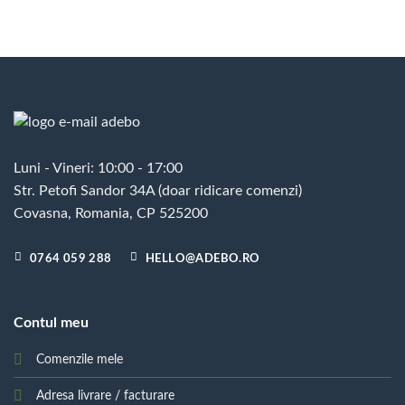
Luni - Vineri: 10:00 - 17:00
Str. Petofi Sandor 34A (doar ridicare comenzi)
Covasna, Romania, CP 525200
0764 059 288
HELLO@ADEBO.RO
Contul meu
Comenzile mele
Adresa livrare / facturare