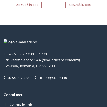
ADAUGĂ ÎN COȘ
ADAUGĂ ÎN COȘ
Luni - Vineri: 10:00 - 17:00
Str. Petofi Sandor 34A (doar ridicare comenzi)
Covasna, Romania, CP 525200
0764 059 288
HELLO@ADEBO.RO
Contul meu
Comenzile mele