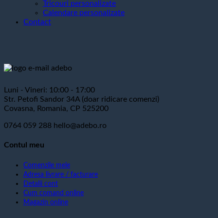
Tricouri personalizate
Calendare personalizate
Contact
Luni - Vineri: 10:00 - 17:00
Str. Petofi Sandor 34A (doar ridicare comenzi)
Covasna, Romania, CP 525200
0764 059 288
hello@adebo.ro
Contul meu
Comenzile mele
Adresa livrare / facturare
Detalii cont
Cum comand online
Magazin online