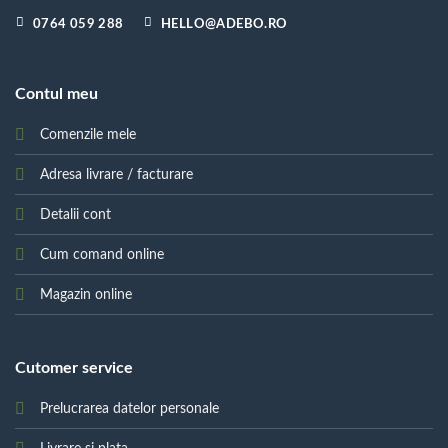
0764 059 288
HELLO@ADEBO.RO
Contul meu
Comenzile mele
Adresa livrare / facturare
Detalii cont
Cum comand online
Magazin online
Cutomer service
Prelucrarea datelor personale