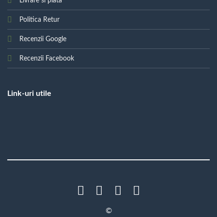
Livrare si plata
Politica Retur
Recenzii Google
Recenzii Facebook
Link-uri utile
©