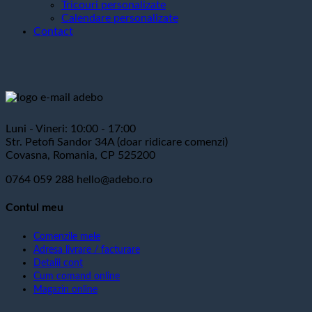
Tricouri personalizate
Calendare personalizate
Contact
Luni - Vineri: 10:00 - 17:00
Str. Petofi Sandor 34A (doar ridicare comenzi)
Covasna, Romania, CP 525200
0764 059 288
hello@adebo.ro
Contul meu
Comenzile mele
Adresa livrare / facturare
Detalii cont
Cum comand online
Magazin online