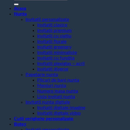
după:
Acasa
Nunta
Invitatii personalizate
Invitatii clasice
Invitatii premium
Invitatii cu sigiliu
Invitatii florale
Invitatii greenery
Invitatii minimaliste
Invitatii cu fundita
Invitatii plexiglas – acril
Invitatii diverse
Papetarie nunta
Plicuri de bani nunta
Meniuri nunta
Numere masa nunta
Lista invitati nunta
Invitatii nunta digitale
Invitatii digitale imagine
Invitatii digitale video
Cutii verighete personalizate
Botez
Invitatii personalizate