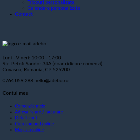
Tricouri personalizate
Calendare personalizate
Contact
Luni - Vineri: 10:00 - 17:00
Str. Petofi Sandor 34A (doar ridicare comenzi)
Covasna, Romania, CP 525200
0764 059 288
hello@adebo.ro
Contul meu
Comenzile mele
Adresa livrare / facturare
Detalii cont
Cum comand online
Magazin online