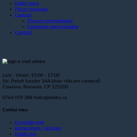
Sigilii ceara
Plicuri manuale
Cadouri
Tricouri personalizate
Calendare personalizate
Contact
Luni - Vineri: 10:00 - 17:00
Str. Petofi Sandor 34A (doar ridicare comenzi)
Covasna, Romania, CP 525200
0764 059 288
hello@adebo.ro
Contul meu
Comenzile mele
Adresa livrare / facturare
Detalii cont