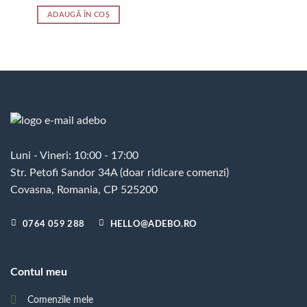
ADAUGĂ ÎN COȘ
Luni - Vineri: 10:00 - 17:00
Str. Petofi Sandor 34A (doar ridicare comenzi)
Covasna, Romania, CP 525200
0764 059 288
HELLO@ADEBO.RO
Contul meu
Comenzile mele