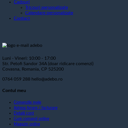
Cadouri
Tricouri personalizate
Calendare personalizate
Contact
Luni - Vineri: 10:00 - 17:00
Str. Petofi Sandor 34A (doar ridicare comenzi)
Covasna, Romania, CP 525200
0764 059 288
hello@adebo.ro
Contul meu
Comenzile mele
Adresa livrare / facturare
Detalii cont
Cum comand online
Magazin online