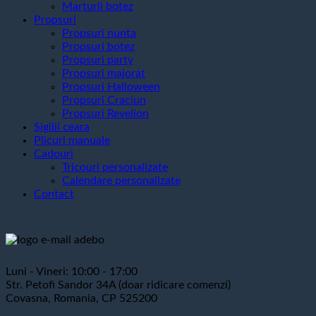
Marturii botez
Propsuri
Propsuri nunta
Propsuri botez
Propsuri party
Propsuri majorat
Propsuri Halloween
Propsuri Craciun
Propsuri Revelion
Sigilii ceara
Plicuri manuale
Cadouri
Tricouri personalizate
Calendare personalizate
Contact
Luni - Vineri: 10:00 - 17:00
Str. Petofi Sandor 34A (doar ridicare comenzi)
Covasna, Romania, CP 525200