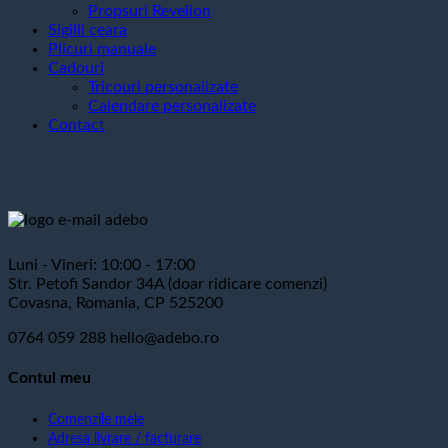
Propsuri Revelion
Sigilii ceara
Plicuri manuale
Cadouri
Tricouri personalizate
Calendare personalizate
Contact
Luni - Vineri: 10:00 - 17:00
Str. Petofi Sandor 34A (doar ridicare comenzi)
Covasna, Romania, CP 525200
0764 059 288
hello@adebo.ro
Contul meu
Comenzile mele
Adresa livrare / facturare