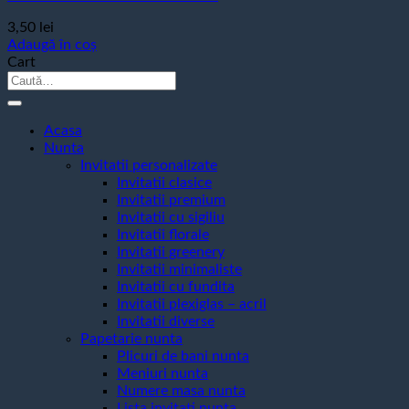
3,50
lei
Adaugă în coș
Cart
Caută
după:
Acasa
Nunta
Invitatii personalizate
Invitatii clasice
Invitatii premium
Invitatii cu sigiliu
Invitatii florale
Invitatii greenery
Invitatii minimaliste
Invitatii cu fundita
Invitatii plexiglas – acril
Invitatii diverse
Papetarie nunta
Plicuri de bani nunta
Meniuri nunta
Numere masa nunta
Lista invitati nunta