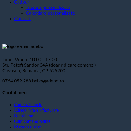
Cadouri
Tricouri personalizate
Calendare personalizate
Contact
Luni - Vineri: 10:00 - 17:00
Str. Petofi Sandor 34A (doar ridicare comenzi)
Covasna, Romania, CP 525200
0764 059 288
hello@adebo.ro
Contul meu
Comenzile mele
Adresa livrare / facturare
Detalii cont
Cum comand online
Magazin online