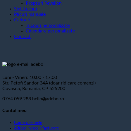
Propsuri Revelion
Sigilii ceara
Plicuri manuale
Cadouri
Tricouri personalizate
Calendare personalizate
Contact
Luni - Vineri: 10:00 - 17:00
Str. Petofi Sandor 34A (doar ridicare comenzi)
Covasna, Romania, CP 525200
0764 059 288
hello@adebo.ro
Contul meu
Comenzile mele
Adresa livrare / facturare