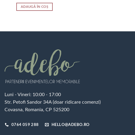
ADAUGĂ ÎN COȘ
Luni - Vineri: 10:00 - 17:00
Str. Petofi Sandor 34A (doar ridicare comenzi)
Covasna, Romania, CP 525200
0764 059 288
HELLO@ADEBO.RO