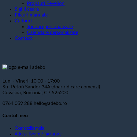
Propsuri Revelion
Sigilii ceara
Plicuri manuale
Cadouri
Tricouri personalizate
Calendare personalizate
Contact
Luni - Vineri: 10:00 - 17:00
Str. Petofi Sandor 34A (doar ridicare comenzi)
Covasna, Romania, CP 525200
0764 059 288
hello@adebo.ro
Contul meu
Comenzile mele
Adresa livrare / facturare