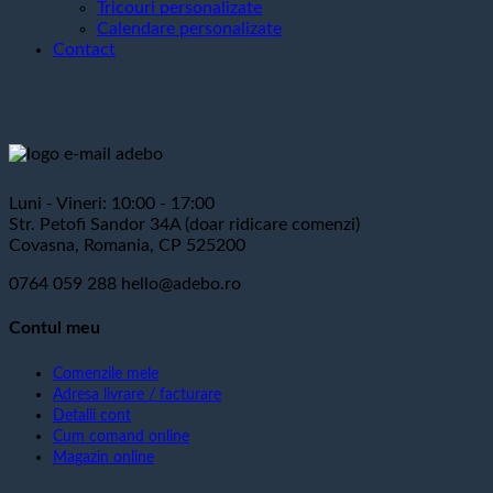
Tricouri personalizate
Calendare personalizate
Contact
Luni - Vineri: 10:00 - 17:00
Str. Petofi Sandor 34A (doar ridicare comenzi)
Covasna, Romania, CP 525200
0764 059 288
hello@adebo.ro
Contul meu
Comenzile mele
Adresa livrare / facturare
Detalii cont
Cum comand online
Magazin online