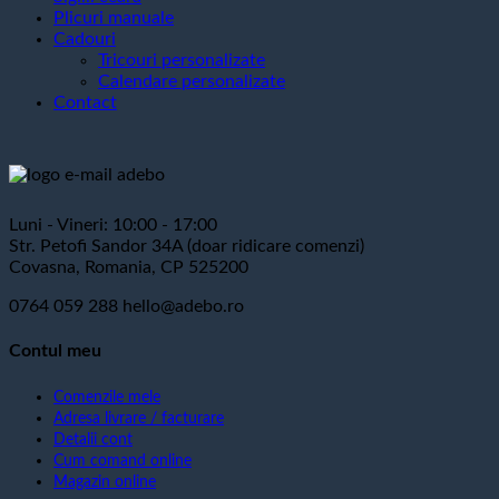
Plicuri manuale
Cadouri
Tricouri personalizate
Calendare personalizate
Contact
Luni - Vineri: 10:00 - 17:00
Str. Petofi Sandor 34A (doar ridicare comenzi)
Covasna, Romania, CP 525200
0764 059 288
hello@adebo.ro
Contul meu
Comenzile mele
Adresa livrare / facturare
Detalii cont
Cum comand online
Magazin online