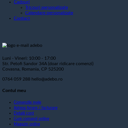
Cadouri
Tricouri personalizate
Calendare personalizate
Contact
Luni - Vineri: 10:00 - 17:00
Str. Petofi Sandor 34A (doar ridicare comenzi)
Covasna, Romania, CP 525200
0764 059 288
hello@adebo.ro
Contul meu
Comenzile mele
Adresa livrare / facturare
Detalii cont
Cum comand online
Magazin online