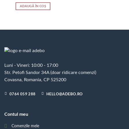
ADAUGĂ ÎN COȘ
Luni - Vineri: 10:00 - 17:00
Str. Petofi Sandor 34A (doar ridicare comenzi)
Covasna, Romania, CP 525200
0764 059 288
HELLO@ADEBO.RO
Contul meu
Comenzile mele