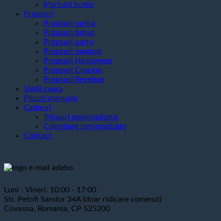
Marturii botez
Propsuri
Propsuri nunta
Propsuri botez
Propsuri party
Propsuri majorat
Propsuri Halloween
Propsuri Craciun
Propsuri Revelion
Sigilii ceara
Plicuri manuale
Cadouri
Tricouri personalizate
Calendare personalizate
Contact
Luni - Vineri: 10:00 - 17:00
Str. Petofi Sandor 34A (doar ridicare comenzi)
Covasna, Romania, CP 525200